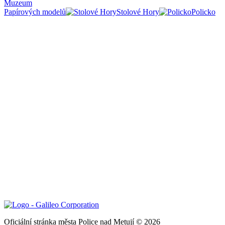
Muzeum
Papírových modelů
Stolové Hory
Policko
Oficiální stránka města Police nad Metují © 2026