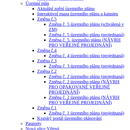
Územní plán
Aktuální znění územního plánu
Interaktivní mapa územního plánu a katastru
Změna č.5
Změna č. 5 územního plánu (schválená v
ZM)
Změna č. 5 územního plánu (projednaná)
Změna č. 5. územního plánu (NÁVRH
PRO VEŘEJNÉ PROJEDNÁNÍ)
Změna č.4
Změna č. 4 územního plánu (projednaná)
Změna č.3
Změna č. 3 územního plánu (projednaná)
Změna č.2
Změna č. 2 územního plánu (projednaná)
Změna č. 2 územního plánu (NÁVRH
PRO OPAKOVANÉ VEŘEJNÉ
PROJEDNÁNÍ)
Změna č. 2 územního plánu (NÁVRH
PRO VEŘEJNÉ PROJEDNÁNÍ)
Změna č.1
Změna č. 1 územního plánu (projednaná)
Krajský portál územního plánování
Pasporty
Nová ulice Větrná