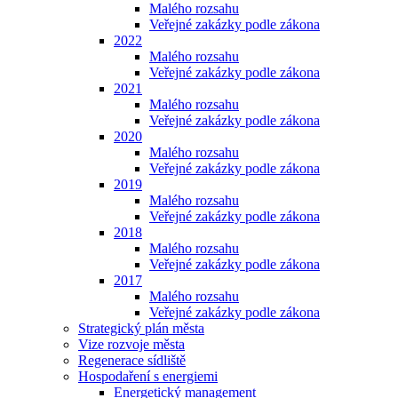
Malého rozsahu
Veřejné zakázky podle zákona
2022
Malého rozsahu
Veřejné zakázky podle zákona
2021
Malého rozsahu
Veřejné zakázky podle zákona
2020
Malého rozsahu
Veřejné zakázky podle zákona
2019
Malého rozsahu
Veřejné zakázky podle zákona
2018
Malého rozsahu
Veřejné zakázky podle zákona
2017
Malého rozsahu
Veřejné zakázky podle zákona
Strategický plán města
Vize rozvoje města
Regenerace sídliště
Hospodaření s energiemi
Energetický management