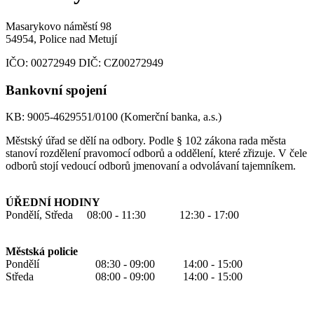
Masarykovo náměstí 98
54954, Police nad Metují
IČO:
00272949
DIČ:
CZ00272949
Bankovní spojení
KB: 9005-4629551/0100 (Komerční banka, a.s.)
Městský úřad se dělí na odbory. Podle § 102 zákona rada města
stanoví rozdělení pravomocí odborů a oddělení, které zřizuje. V čele
odborů stojí vedoucí odborů jmenovaní a odvolávaní tajemníkem.
ÚŘEDNÍ HODINY
Pondělí, Středa 08:00 - 11:30 12:30 - 17:00
Městská policie
Pondělí 08:30 - 09:00 14:00 - 15:00
Středa 08:00 - 09:00 14:00 - 15:00