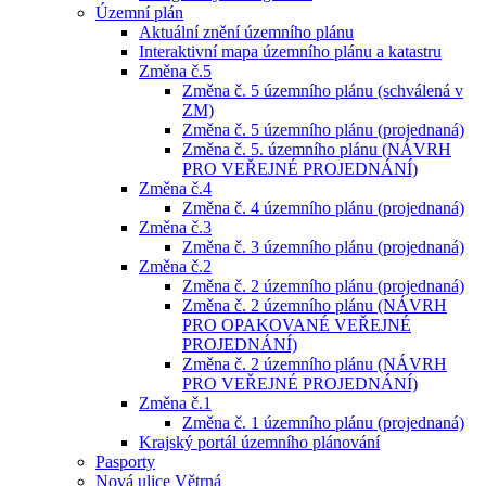
Územní plán
Aktuální znění územního plánu
Interaktivní mapa územního plánu a katastru
Změna č.5
Změna č. 5 územního plánu (schválená v
ZM)
Změna č. 5 územního plánu (projednaná)
Změna č. 5. územního plánu (NÁVRH
PRO VEŘEJNÉ PROJEDNÁNÍ)
Změna č.4
Změna č. 4 územního plánu (projednaná)
Změna č.3
Změna č. 3 územního plánu (projednaná)
Změna č.2
Změna č. 2 územního plánu (projednaná)
Změna č. 2 územního plánu (NÁVRH
PRO OPAKOVANÉ VEŘEJNÉ
PROJEDNÁNÍ)
Změna č. 2 územního plánu (NÁVRH
PRO VEŘEJNÉ PROJEDNÁNÍ)
Změna č.1
Změna č. 1 územního plánu (projednaná)
Krajský portál územního plánování
Pasporty
Nová ulice Větrná