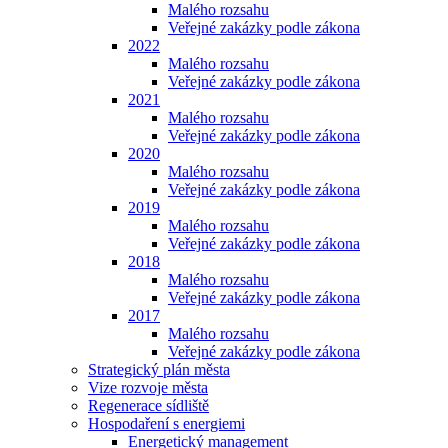
Malého rozsahu
Veřejné zakázky podle zákona
2022
Malého rozsahu
Veřejné zakázky podle zákona
2021
Malého rozsahu
Veřejné zakázky podle zákona
2020
Malého rozsahu
Veřejné zakázky podle zákona
2019
Malého rozsahu
Veřejné zakázky podle zákona
2018
Malého rozsahu
Veřejné zakázky podle zákona
2017
Malého rozsahu
Veřejné zakázky podle zákona
Strategický plán města
Vize rozvoje města
Regenerace sídliště
Hospodaření s energiemi
Energetický management