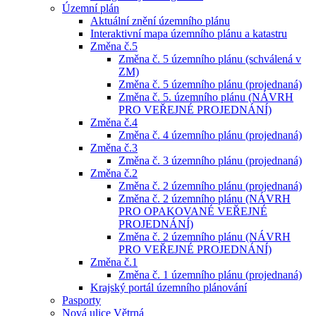
Územní plán
Aktuální znění územního plánu
Interaktivní mapa územního plánu a katastru
Změna č.5
Změna č. 5 územního plánu (schválená v
ZM)
Změna č. 5 územního plánu (projednaná)
Změna č. 5. územního plánu (NÁVRH
PRO VEŘEJNÉ PROJEDNÁNÍ)
Změna č.4
Změna č. 4 územního plánu (projednaná)
Změna č.3
Změna č. 3 územního plánu (projednaná)
Změna č.2
Změna č. 2 územního plánu (projednaná)
Změna č. 2 územního plánu (NÁVRH
PRO OPAKOVANÉ VEŘEJNÉ
PROJEDNÁNÍ)
Změna č. 2 územního plánu (NÁVRH
PRO VEŘEJNÉ PROJEDNÁNÍ)
Změna č.1
Změna č. 1 územního plánu (projednaná)
Krajský portál územního plánování
Pasporty
Nová ulice Větrná