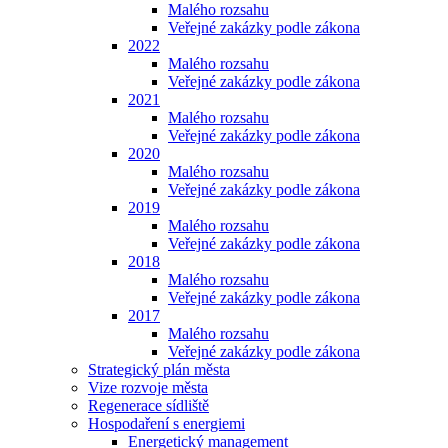
Malého rozsahu
Veřejné zakázky podle zákona
2022
Malého rozsahu
Veřejné zakázky podle zákona
2021
Malého rozsahu
Veřejné zakázky podle zákona
2020
Malého rozsahu
Veřejné zakázky podle zákona
2019
Malého rozsahu
Veřejné zakázky podle zákona
2018
Malého rozsahu
Veřejné zakázky podle zákona
2017
Malého rozsahu
Veřejné zakázky podle zákona
Strategický plán města
Vize rozvoje města
Regenerace sídliště
Hospodaření s energiemi
Energetický management