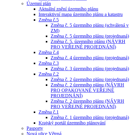
Územní plán
Aktuální znění územního plánu
Interaktivní mapa územního plánu a katastru
Změna č.5
Změna č. 5 územního plánu (schválená v
ZM)
Změna č. 5 územního plánu (projednaná)
Změna č. 5. územního plánu (NÁVRH
PRO VEŘEJNÉ PROJEDNÁNÍ)
Změna č.4
Změna č. 4 územního plánu (projednaná)
Změna č.3
Změna č. 3 územního plánu (projednaná)
Změna č.2
Změna č. 2 územního plánu (projednaná)
Změna č. 2 územního plánu (NÁVRH
PRO OPAKOVANÉ VEŘEJNÉ
PROJEDNÁNÍ)
Změna č. 2 územního plánu (NÁVRH
PRO VEŘEJNÉ PROJEDNÁNÍ)
Změna č.1
Změna č. 1 územního plánu (projednaná)
Krajský portál územního plánování
Pasporty
Nová ulice Větrná