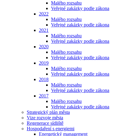
Malého rozsahu
Veřejné zakázky podle zákona
2022
Malého rozsahu
Veřejné zakázky podle zákona
2021
Malého rozsahu
Veřejné zakázky podle zákona
2020
Malého rozsahu
Veřejné zakázky podle zákona
2019
Malého rozsahu
Veřejné zakázky podle zákona
2018
Malého rozsahu
Veřejné zakázky podle zákona
2017
Malého rozsahu
Veřejné zakázky podle zákona
Strategický plán města
Vize rozvoje města
Regenerace sídliště
Hospodaření s energiemi
Energetický management