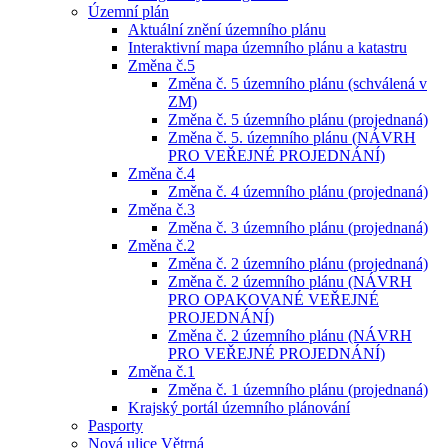
Územní plán
Aktuální znění územního plánu
Interaktivní mapa územního plánu a katastru
Změna č.5
Změna č. 5 územního plánu (schválená v
ZM)
Změna č. 5 územního plánu (projednaná)
Změna č. 5. územního plánu (NÁVRH
PRO VEŘEJNÉ PROJEDNÁNÍ)
Změna č.4
Změna č. 4 územního plánu (projednaná)
Změna č.3
Změna č. 3 územního plánu (projednaná)
Změna č.2
Změna č. 2 územního plánu (projednaná)
Změna č. 2 územního plánu (NÁVRH
PRO OPAKOVANÉ VEŘEJNÉ
PROJEDNÁNÍ)
Změna č. 2 územního plánu (NÁVRH
PRO VEŘEJNÉ PROJEDNÁNÍ)
Změna č.1
Změna č. 1 územního plánu (projednaná)
Krajský portál územního plánování
Pasporty
Nová ulice Větrná