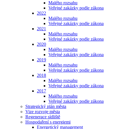
Malého rozsahu
Veřejné zakázky podle zákona
2022
Malého rozsahu
Veřejné zakázky podle zákona
2021
Malého rozsahu
Veřejné zakázky podle zákona
2020
Malého rozsahu
Veřejné zakázky podle zákona
2019
Malého rozsahu
Veřejné zakázky podle zákona
2018
Malého rozsahu
Veřejné zakázky podle zákona
2017
Malého rozsahu
Veřejné zakázky podle zákona
Strategický plán města
Vize rozvoje města
Regenerace sídliště
Hospodaření s energiemi
Energetický management