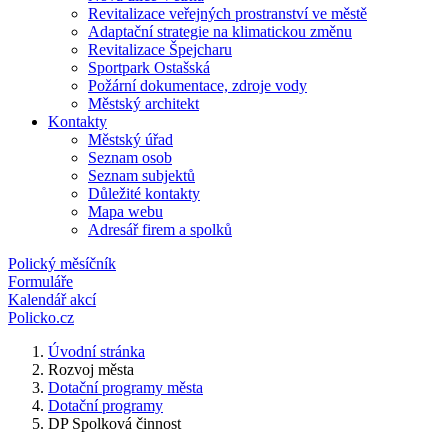
Revitalizace veřejných prostranství ve městě
Adaptační strategie na klimatickou změnu
Revitalizace Špejcharu
Sportpark Ostašská
Požární dokumentace, zdroje vody
Městský architekt
Kontakty
Městský úřad
Seznam osob
Seznam subjektů
Důležité kontakty
Mapa webu
Adresář firem a spolků
Polický měsíčník
Formuláře
Kalendář akcí
Policko.cz
Úvodní stránka
Rozvoj města
Dotační programy města
Dotační programy
DP Spolková činnost