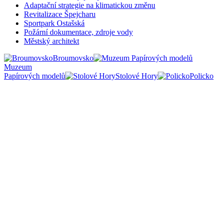
Adaptační strategie na klimatickou změnu
Revitalizace Špejcharu
Sportpark Ostašská
Požární dokumentace, zdroje vody
Městský architekt
Broumovsko
Muzeum
Papírových modelů
Stolové Hory
Policko