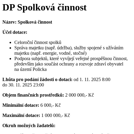
DP Spolková činnost
Název: Spolková činnost
Účel dotace:
Celoroční činnost spolků
Správa majetku (např. údržba), služby spojené s užíváním
majetku (např. energie, vodné, stočné)
Podpora subjektů, které vyvíjejí veřejné prospěšnou činnost,
především jako součást ochrany a rozvoje zdraví obyvatel
na území Policka
Lhůta pro podání žádosti o dotaci:
od 1. 11. 2025 8:00
do 30. 11. 2025 23:00
Objem finančních prostředků:
2 000 000,- Kč
Minimální dotace:
6 000,- Kč
Maximální dotace:
1 000 000,- Kč
Okruh možných žadatelů: