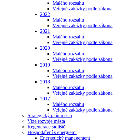
Malého rozsahu
Veřejné zakázky podle zákona
2022
Malého rozsahu
Veřejné zakázky podle zákona
2021
Malého rozsahu
Veřejné zakázky podle zákona
2020
Malého rozsahu
Veřejné zakázky podle zákona
2019
Malého rozsahu
Veřejné zakázky podle zákona
2018
Malého rozsahu
Veřejné zakázky podle zákona
2017
Malého rozsahu
Veřejné zakázky podle zákona
Strategický plán města
Vize rozvoje města
Regenerace sídliště
Hospodaření s energiemi
Energetický management