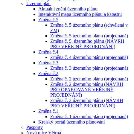
Územní plán
Aktuální znění územního plánu
Interaktivní mapa územního plánu a katastru
Změna č.5
Změna č. 5 územního plánu (schválená v
ZM)
Změna č. 5 územního plánu (projednaná)
Změna č. 5. územního plánu (NÁVRH
PRO VEŘEJNÉ PROJEDNÁNÍ)
Změna č.4
Změna č. 4 územního plánu (projednaná)
Změna č.3
Změna č. 3 územního plánu (projednaná)
Změna č.2
Změna č. 2 územního plánu (projednaná)
Změna č. 2 územního plánu (NÁVRH
PRO OPAKOVANÉ VEŘEJNÉ
PROJEDNÁNÍ)
Změna č. 2 územního plánu (NÁVRH
PRO VEŘEJNÉ PROJEDNÁNÍ)
Změna č.1
Změna č. 1 územního plánu (projednaná)
Krajský portál územního plánování
Pasporty
Nová ulice Větrná