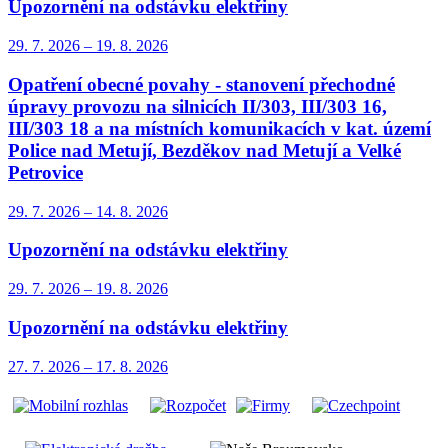
Upozornění na odstávku elektřiny
29. 7.
2026
–
19. 8.
2026
Opatření obecné povahy - stanovení přechodné
úpravy provozu na silnicích II/303, III/303 16,
III/303 18 a na místních komunikacích v kat. území
Police nad Metují, Bezděkov nad Metují a Velké
Petrovice
29. 7.
2026
–
14. 8.
2026
Upozornění na odstávku elektřiny
29. 7.
2026
–
19. 8.
2026
Upozornění na odstávku elektřiny
27. 7.
2026
–
17. 8.
2026