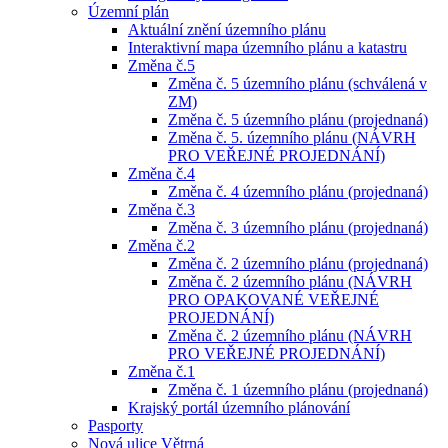
Územní plán
Aktuální znění územního plánu
Interaktivní mapa územního plánu a katastru
Změna č.5
Změna č. 5 územního plánu (schválená v
ZM)
Změna č. 5 územního plánu (projednaná)
Změna č. 5. územního plánu (NÁVRH
PRO VEŘEJNÉ PROJEDNÁNÍ)
Změna č.4
Změna č. 4 územního plánu (projednaná)
Změna č.3
Změna č. 3 územního plánu (projednaná)
Změna č.2
Změna č. 2 územního plánu (projednaná)
Změna č. 2 územního plánu (NÁVRH
PRO OPAKOVANÉ VEŘEJNÉ
PROJEDNÁNÍ)
Změna č. 2 územního plánu (NÁVRH
PRO VEŘEJNÉ PROJEDNÁNÍ)
Změna č.1
Změna č. 1 územního plánu (projednaná)
Krajský portál územního plánování
Pasporty
Nová ulice Větrná