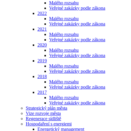
Malého rozsahu
Veřejné zakázky podle zákona
2022
Malého rozsahu
Veřejné zakázky podle zákona
2021
Malého rozsahu
Veřejné zakázky podle zákona
2020
Malého rozsahu
Veřejné zakázky podle zákona
2019
Malého rozsahu
Veřejné zakázky podle zákona
2018
Malého rozsahu
Veřejné zakázky podle zákona
2017
Malého rozsahu
Veřejné zakázky podle zákona
Strategický plán města
Vize rozvoje města
Regenerace sídliště
Hospodaření s energiemi
Energetický management