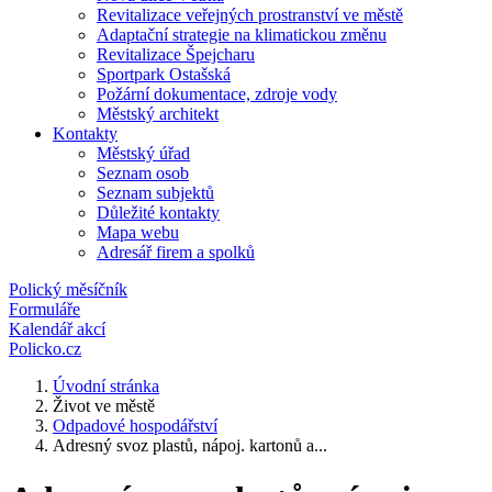
Revitalizace veřejných prostranství ve městě
Adaptační strategie na klimatickou změnu
Revitalizace Špejcharu
Sportpark Ostašská
Požární dokumentace, zdroje vody
Městský architekt
Kontakty
Městský úřad
Seznam osob
Seznam subjektů
Důležité kontakty
Mapa webu
Adresář firem a spolků
Polický měsíčník
Formuláře
Kalendář akcí
Policko.cz
Úvodní stránka
Život ve městě
Odpadové hospodářství
Adresný svoz plastů, nápoj. kartonů a...