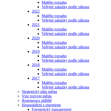
Malého rozsahu
Veřejné zakázky podle zákona
2022
Malého rozsahu
Veřejné zakázky podle zákona
2021
Malého rozsahu
Veřejné zakázky podle zákona
2020
Malého rozsahu
Veřejné zakázky podle zákona
2019
Malého rozsahu
Veřejné zakázky podle zákona
2018
Malého rozsahu
Veřejné zakázky podle zákona
2017
Malého rozsahu
Veřejné zakázky podle zákona
Strategický plán města
Vize rozvoje města
Regenerace sídliště
Hospodaření s energiemi
Energetický management