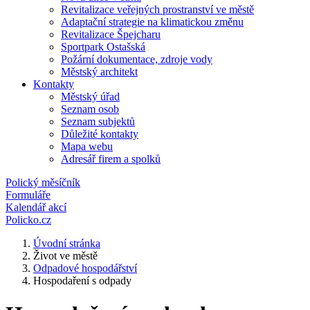
Revitalizace veřejných prostranství ve městě
Adaptační strategie na klimatickou změnu
Revitalizace Špejcharu
Sportpark Ostašská
Požární dokumentace, zdroje vody
Městský architekt
Kontakty
Městský úřad
Seznam osob
Seznam subjektů
Důležité kontakty
Mapa webu
Adresář firem a spolků
Polický měsíčník
Formuláře
Kalendář akcí
Policko.cz
Úvodní stránka
Život ve městě
Odpadové hospodářství
Hospodaření s odpady