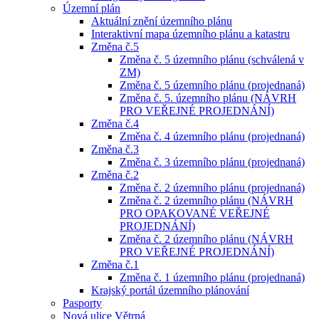
Územní plán
Aktuální znění územního plánu
Interaktivní mapa územního plánu a katastru
Změna č.5
Změna č. 5 územního plánu (schválená v
ZM)
Změna č. 5 územního plánu (projednaná)
Změna č. 5. územního plánu (NÁVRH
PRO VEŘEJNÉ PROJEDNÁNÍ)
Změna č.4
Změna č. 4 územního plánu (projednaná)
Změna č.3
Změna č. 3 územního plánu (projednaná)
Změna č.2
Změna č. 2 územního plánu (projednaná)
Změna č. 2 územního plánu (NÁVRH
PRO OPAKOVANÉ VEŘEJNÉ
PROJEDNÁNÍ)
Změna č. 2 územního plánu (NÁVRH
PRO VEŘEJNÉ PROJEDNÁNÍ)
Změna č.1
Změna č. 1 územního plánu (projednaná)
Krajský portál územního plánování
Pasporty
Nová ulice Větrná