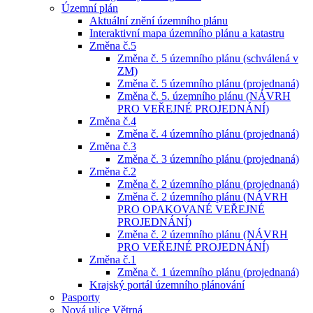
Územní plán
Aktuální znění územního plánu
Interaktivní mapa územního plánu a katastru
Změna č.5
Změna č. 5 územního plánu (schválená v
ZM)
Změna č. 5 územního plánu (projednaná)
Změna č. 5. územního plánu (NÁVRH
PRO VEŘEJNÉ PROJEDNÁNÍ)
Změna č.4
Změna č. 4 územního plánu (projednaná)
Změna č.3
Změna č. 3 územního plánu (projednaná)
Změna č.2
Změna č. 2 územního plánu (projednaná)
Změna č. 2 územního plánu (NÁVRH
PRO OPAKOVANÉ VEŘEJNÉ
PROJEDNÁNÍ)
Změna č. 2 územního plánu (NÁVRH
PRO VEŘEJNÉ PROJEDNÁNÍ)
Změna č.1
Změna č. 1 územního plánu (projednaná)
Krajský portál územního plánování
Pasporty
Nová ulice Větrná