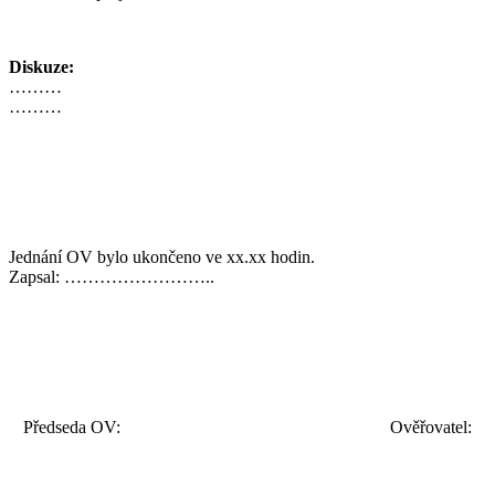
Diskuze:
………
………
Jednání OV bylo ukončeno ve xx.xx hodin.
Zapsal: ……………………..
Předseda OV: Ověřovatel: