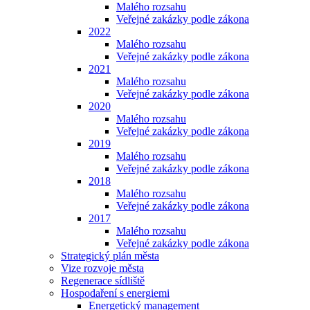
Malého rozsahu
Veřejné zakázky podle zákona
2022
Malého rozsahu
Veřejné zakázky podle zákona
2021
Malého rozsahu
Veřejné zakázky podle zákona
2020
Malého rozsahu
Veřejné zakázky podle zákona
2019
Malého rozsahu
Veřejné zakázky podle zákona
2018
Malého rozsahu
Veřejné zakázky podle zákona
2017
Malého rozsahu
Veřejné zakázky podle zákona
Strategický plán města
Vize rozvoje města
Regenerace sídliště
Hospodaření s energiemi
Energetický management