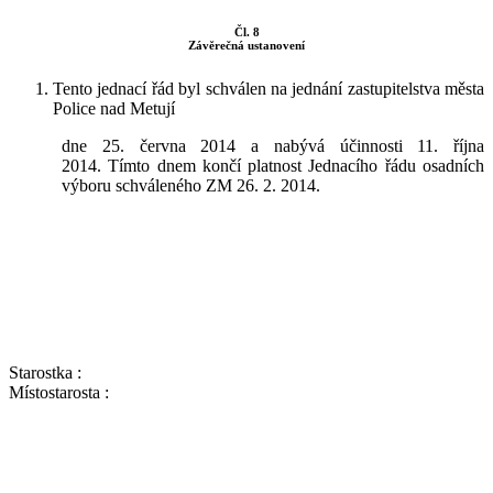
Čl. 8
Závěrečná ustanovení
Tento jednací řád byl schválen na jednání zastupitelstva města
Police nad Metují
dne 25. června 2014 a nabývá účinnosti 11. října
2014. Tímto dnem končí platnost Jednacího řádu osadních
výboru schváleného ZM 26. 2. 2014.
Starostka :
Místostarosta :