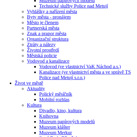
Muzeum papírových modelů
Technické služby Police nad Metují
Vyhlášky a nařízení města
Byty města - pronájem
Město je členem
Partnerská města
Znak a prapor města
Organizační struktura
Ztráty a nálezy
Životní prostředí
Městská policie
Vodovod a kanalizace
Vodovod (ve vlastnictví VaK Náchod a.s.)
Kanalizace (ve vlastnictví města a ve správě TS
Police nad Metují s.r.o.)
Život ve městě
Aktuality
Polický měsíčník
Mobilní rozhlas
Kultura
Divadlo, kino, kultura
Knihovna
Muzeum papírových modelů
Muzeum klášter
Muzeum Merkur