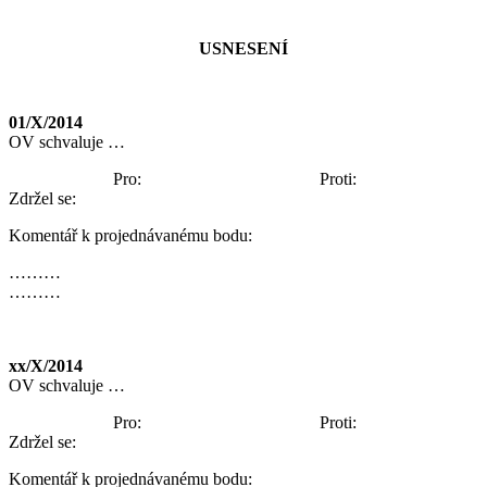
USNESENÍ
01/X/2014
OV schvaluje …
Pro: Proti:
Zdržel se:
Komentář k projednávanému bodu:
………
………
xx/X/2014
OV schvaluje …
Pro: Proti:
Zdržel se:
Komentář k projednávanému bodu: