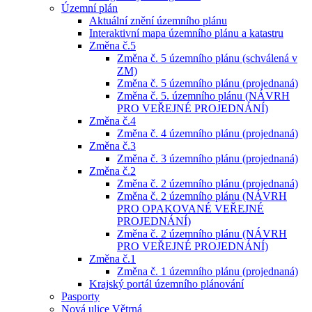
Územní plán
Aktuální znění územního plánu
Interaktivní mapa územního plánu a katastru
Změna č.5
Změna č. 5 územního plánu (schválená v
ZM)
Změna č. 5 územního plánu (projednaná)
Změna č. 5. územního plánu (NÁVRH
PRO VEŘEJNÉ PROJEDNÁNÍ)
Změna č.4
Změna č. 4 územního plánu (projednaná)
Změna č.3
Změna č. 3 územního plánu (projednaná)
Změna č.2
Změna č. 2 územního plánu (projednaná)
Změna č. 2 územního plánu (NÁVRH
PRO OPAKOVANÉ VEŘEJNÉ
PROJEDNÁNÍ)
Změna č. 2 územního plánu (NÁVRH
PRO VEŘEJNÉ PROJEDNÁNÍ)
Změna č.1
Změna č. 1 územního plánu (projednaná)
Krajský portál územního plánování
Pasporty
Nová ulice Větrná