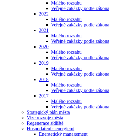
Malého rozsahu
Veřejné zakázky podle zákona
2022
Malého rozsahu
Veřejné zakázky podle zákona
2021
Malého rozsahu
Veřejné zakázky podle zákona
2020
Malého rozsahu
Veřejné zakázky podle zákona
2019
Malého rozsahu
Veřejné zakázky podle zákona
2018
Malého rozsahu
Veřejné zakázky podle zákona
2017
Malého rozsahu
Veřejné zakázky podle zákona
Strategický plán města
Vize rozvoje města
Regenerace sídliště
Hospodaření s energiemi
Energetický management