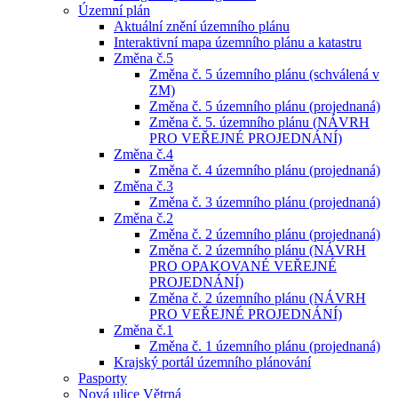
Územní plán
Aktuální znění územního plánu
Interaktivní mapa územního plánu a katastru
Změna č.5
Změna č. 5 územního plánu (schválená v
ZM)
Změna č. 5 územního plánu (projednaná)
Změna č. 5. územního plánu (NÁVRH
PRO VEŘEJNÉ PROJEDNÁNÍ)
Změna č.4
Změna č. 4 územního plánu (projednaná)
Změna č.3
Změna č. 3 územního plánu (projednaná)
Změna č.2
Změna č. 2 územního plánu (projednaná)
Změna č. 2 územního plánu (NÁVRH
PRO OPAKOVANÉ VEŘEJNÉ
PROJEDNÁNÍ)
Změna č. 2 územního plánu (NÁVRH
PRO VEŘEJNÉ PROJEDNÁNÍ)
Změna č.1
Změna č. 1 územního plánu (projednaná)
Krajský portál územního plánování
Pasporty
Nová ulice Větrná