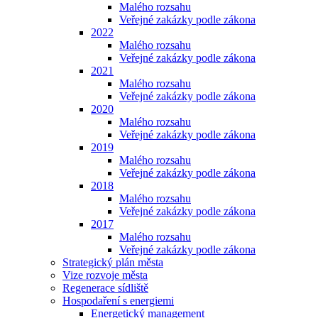
Malého rozsahu
Veřejné zakázky podle zákona
2022
Malého rozsahu
Veřejné zakázky podle zákona
2021
Malého rozsahu
Veřejné zakázky podle zákona
2020
Malého rozsahu
Veřejné zakázky podle zákona
2019
Malého rozsahu
Veřejné zakázky podle zákona
2018
Malého rozsahu
Veřejné zakázky podle zákona
2017
Malého rozsahu
Veřejné zakázky podle zákona
Strategický plán města
Vize rozvoje města
Regenerace sídliště
Hospodaření s energiemi
Energetický management