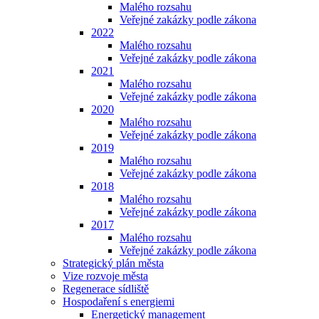
Malého rozsahu
Veřejné zakázky podle zákona
2022
Malého rozsahu
Veřejné zakázky podle zákona
2021
Malého rozsahu
Veřejné zakázky podle zákona
2020
Malého rozsahu
Veřejné zakázky podle zákona
2019
Malého rozsahu
Veřejné zakázky podle zákona
2018
Malého rozsahu
Veřejné zakázky podle zákona
2017
Malého rozsahu
Veřejné zakázky podle zákona
Strategický plán města
Vize rozvoje města
Regenerace sídliště
Hospodaření s energiemi
Energetický management