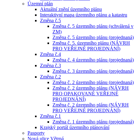
Územní plán
Aktuální znění územního plánu
Interaktivní mapa územního plánu a katastru
Změna č.5
Změna č. 5 územního plánu (schválená v
ZM)
Změna č. 5 územního plánu (projednaná)
Změna č. 5. územního plánu (NÁVRH
PRO VEŘEJNÉ PROJEDNÁNÍ)
Změna č.4
Změna č. 4 územního plánu (projednaná)
Změna č.3
Změna č. 3 územního plánu (projednaná)
Změna č.2
Změna č. 2 územního plánu (projednaná)
Změna č. 2 územního plánu (NÁVRH
PRO OPAKOVANÉ VEŘEJNÉ
PROJEDNÁNÍ)
Změna č. 2 územního plánu (NÁVRH
PRO VEŘEJNÉ PROJEDNÁNÍ)
Změna č.1
Změna č. 1 územního plánu (projednaná)
Krajský portál územního plánování
Pasporty
Nová ulice Větrná