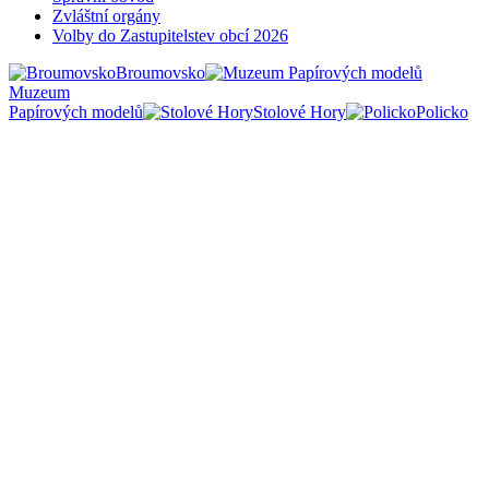
Zvláštní orgány
Volby do Zastupitelstev obcí 2026
Broumovsko
Muzeum
Papírových modelů
Stolové Hory
Policko