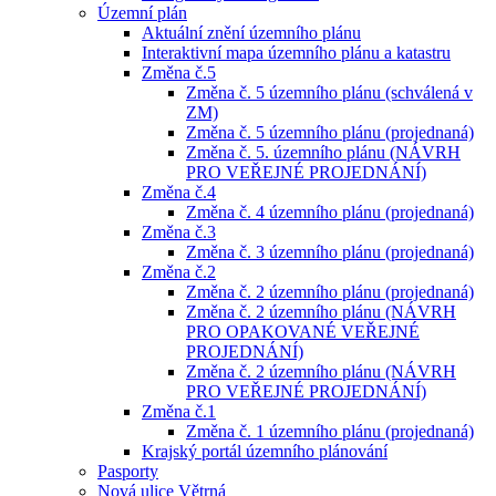
Územní plán
Aktuální znění územního plánu
Interaktivní mapa územního plánu a katastru
Změna č.5
Změna č. 5 územního plánu (schválená v
ZM)
Změna č. 5 územního plánu (projednaná)
Změna č. 5. územního plánu (NÁVRH
PRO VEŘEJNÉ PROJEDNÁNÍ)
Změna č.4
Změna č. 4 územního plánu (projednaná)
Změna č.3
Změna č. 3 územního plánu (projednaná)
Změna č.2
Změna č. 2 územního plánu (projednaná)
Změna č. 2 územního plánu (NÁVRH
PRO OPAKOVANÉ VEŘEJNÉ
PROJEDNÁNÍ)
Změna č. 2 územního plánu (NÁVRH
PRO VEŘEJNÉ PROJEDNÁNÍ)
Změna č.1
Změna č. 1 územního plánu (projednaná)
Krajský portál územního plánování
Pasporty
Nová ulice Větrná