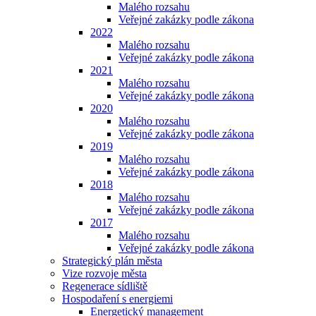
Malého rozsahu
Veřejné zakázky podle zákona
2022
Malého rozsahu
Veřejné zakázky podle zákona
2021
Malého rozsahu
Veřejné zakázky podle zákona
2020
Malého rozsahu
Veřejné zakázky podle zákona
2019
Malého rozsahu
Veřejné zakázky podle zákona
2018
Malého rozsahu
Veřejné zakázky podle zákona
2017
Malého rozsahu
Veřejné zakázky podle zákona
Strategický plán města
Vize rozvoje města
Regenerace sídliště
Hospodaření s energiemi
Energetický management