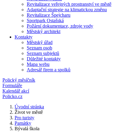
Revitalizace veřejných prostranství ve městě
Adaptační strategie na klimatickou změnu
Revitalizace Špejcharu
Sportpark Ostašská
Požární dokumentace, zdroje vody
Městský architekt
Kontakty
Městský úřad
Seznam osob
Seznam subjektů
Důležité kontakty
Mapa webu
Adresář firem a spolků
Polický měsíčník
Formuláře
Kalendář akcí
Policko.cz
Úvodní stránka
Život ve městě
Pro turisty
Památky
Bývalá škola