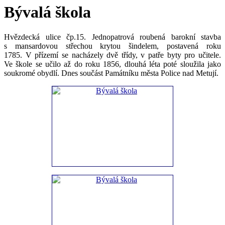
Bývalá škola
Hvězdecká ulice čp.15. Jednopatrová roubená barokní stavba
s mansardovou střechou krytou šindelem, postavená roku
1785. V přízemí se nacházely dvě třídy, v patře byty pro učitele.
Ve škole se učilo až do roku 1856, dlouhá léta poté sloužila jako
soukromé obydlí. Dnes součást Památníku města Police nad Metují.