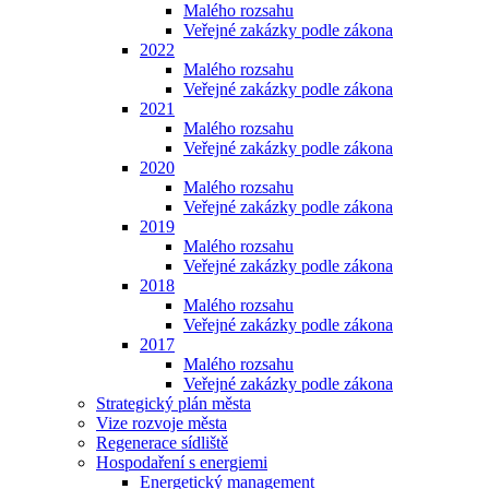
Malého rozsahu
Veřejné zakázky podle zákona
2022
Malého rozsahu
Veřejné zakázky podle zákona
2021
Malého rozsahu
Veřejné zakázky podle zákona
2020
Malého rozsahu
Veřejné zakázky podle zákona
2019
Malého rozsahu
Veřejné zakázky podle zákona
2018
Malého rozsahu
Veřejné zakázky podle zákona
2017
Malého rozsahu
Veřejné zakázky podle zákona
Strategický plán města
Vize rozvoje města
Regenerace sídliště
Hospodaření s energiemi
Energetický management