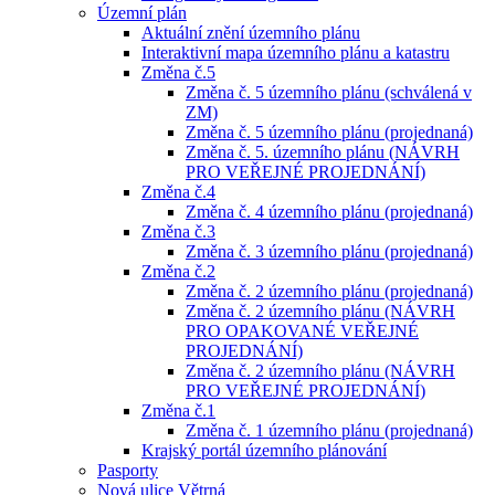
Územní plán
Aktuální znění územního plánu
Interaktivní mapa územního plánu a katastru
Změna č.5
Změna č. 5 územního plánu (schválená v
ZM)
Změna č. 5 územního plánu (projednaná)
Změna č. 5. územního plánu (NÁVRH
PRO VEŘEJNÉ PROJEDNÁNÍ)
Změna č.4
Změna č. 4 územního plánu (projednaná)
Změna č.3
Změna č. 3 územního plánu (projednaná)
Změna č.2
Změna č. 2 územního plánu (projednaná)
Změna č. 2 územního plánu (NÁVRH
PRO OPAKOVANÉ VEŘEJNÉ
PROJEDNÁNÍ)
Změna č. 2 územního plánu (NÁVRH
PRO VEŘEJNÉ PROJEDNÁNÍ)
Změna č.1
Změna č. 1 územního plánu (projednaná)
Krajský portál územního plánování
Pasporty
Nová ulice Větrná