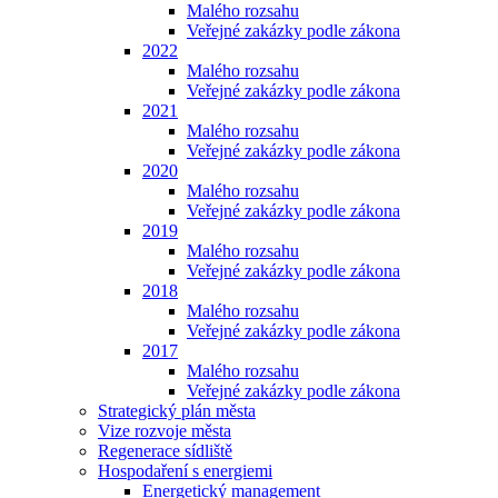
Malého rozsahu
Veřejné zakázky podle zákona
2022
Malého rozsahu
Veřejné zakázky podle zákona
2021
Malého rozsahu
Veřejné zakázky podle zákona
2020
Malého rozsahu
Veřejné zakázky podle zákona
2019
Malého rozsahu
Veřejné zakázky podle zákona
2018
Malého rozsahu
Veřejné zakázky podle zákona
2017
Malého rozsahu
Veřejné zakázky podle zákona
Strategický plán města
Vize rozvoje města
Regenerace sídliště
Hospodaření s energiemi
Energetický management