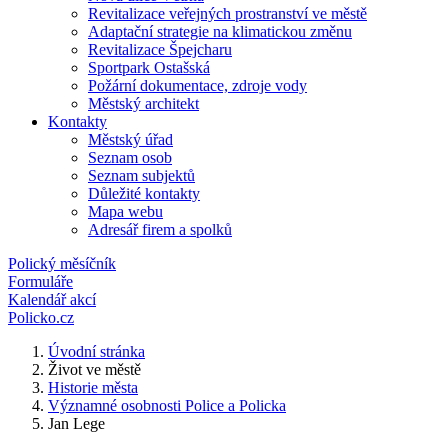
Revitalizace veřejných prostranství ve městě
Adaptační strategie na klimatickou změnu
Revitalizace Špejcharu
Sportpark Ostašská
Požární dokumentace, zdroje vody
Městský architekt
Kontakty
Městský úřad
Seznam osob
Seznam subjektů
Důležité kontakty
Mapa webu
Adresář firem a spolků
Polický měsíčník
Formuláře
Kalendář akcí
Policko.cz
Úvodní stránka
Život ve městě
Historie města
Významné osobnosti Police a Policka
Jan Lege