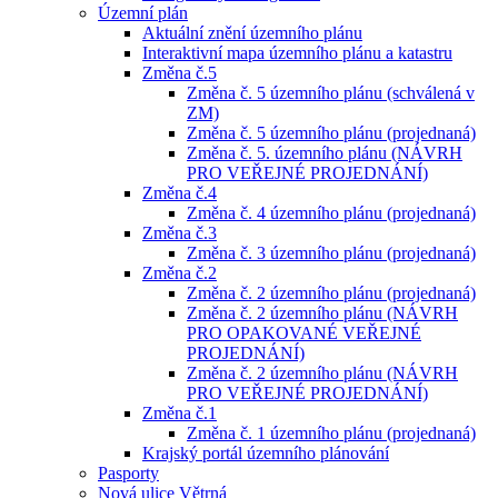
Územní plán
Aktuální znění územního plánu
Interaktivní mapa územního plánu a katastru
Změna č.5
Změna č. 5 územního plánu (schválená v
ZM)
Změna č. 5 územního plánu (projednaná)
Změna č. 5. územního plánu (NÁVRH
PRO VEŘEJNÉ PROJEDNÁNÍ)
Změna č.4
Změna č. 4 územního plánu (projednaná)
Změna č.3
Změna č. 3 územního plánu (projednaná)
Změna č.2
Změna č. 2 územního plánu (projednaná)
Změna č. 2 územního plánu (NÁVRH
PRO OPAKOVANÉ VEŘEJNÉ
PROJEDNÁNÍ)
Změna č. 2 územního plánu (NÁVRH
PRO VEŘEJNÉ PROJEDNÁNÍ)
Změna č.1
Změna č. 1 územního plánu (projednaná)
Krajský portál územního plánování
Pasporty
Nová ulice Větrná