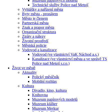
Muzeum papírových modelů
Technické služby Police nad Metují
Vyhlášky a nařízení města
Byty města - pronájem
Město je členem
Partnerská města
Znak a prapor města
Organizační struktura
Ztráty a nálezy
Životní prostředí
Městská policie
Vodovod a kanalizace
Vodovod (ve vlastnictví VaK Náchod a.s.)
Kanalizace (ve vlastnictví města a ve správě TS
Police nad Metují s.r.o.)
Život ve městě
Aktuality
Polický měsíčník
Mobilní rozhlas
Kultura
Divadlo, kino, kultura
Knihovna
Muzeum papírových modelů
Muzeum klášter
Muzeum Merkur