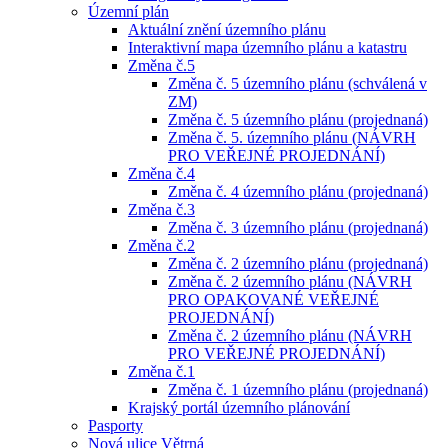
Územní plán
Aktuální znění územního plánu
Interaktivní mapa územního plánu a katastru
Změna č.5
Změna č. 5 územního plánu (schválená v
ZM)
Změna č. 5 územního plánu (projednaná)
Změna č. 5. územního plánu (NÁVRH
PRO VEŘEJNÉ PROJEDNÁNÍ)
Změna č.4
Změna č. 4 územního plánu (projednaná)
Změna č.3
Změna č. 3 územního plánu (projednaná)
Změna č.2
Změna č. 2 územního plánu (projednaná)
Změna č. 2 územního plánu (NÁVRH
PRO OPAKOVANÉ VEŘEJNÉ
PROJEDNÁNÍ)
Změna č. 2 územního plánu (NÁVRH
PRO VEŘEJNÉ PROJEDNÁNÍ)
Změna č.1
Změna č. 1 územního plánu (projednaná)
Krajský portál územního plánování
Pasporty
Nová ulice Větrná