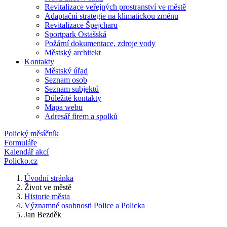
Revitalizace veřejných prostranství ve městě
Adaptační strategie na klimatickou změnu
Revitalizace Špejcharu
Sportpark Ostašská
Požární dokumentace, zdroje vody
Městský architekt
Kontakty
Městský úřad
Seznam osob
Seznam subjektů
Důležité kontakty
Mapa webu
Adresář firem a spolků
Polický měsíčník
Formuláře
Kalendář akcí
Policko.cz
Úvodní stránka
Život ve městě
Historie města
Významné osobnosti Police a Policka
Jan Bezděk