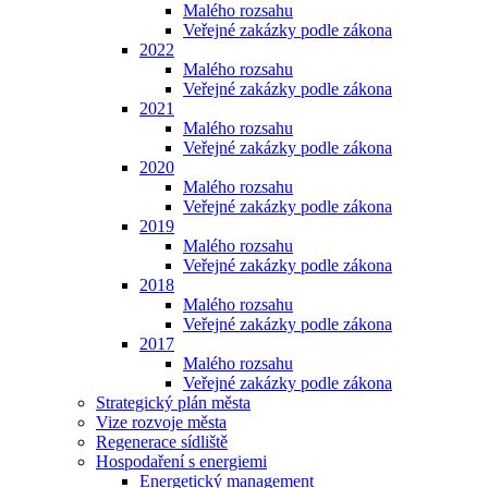
Malého rozsahu
Veřejné zakázky podle zákona
2022
Malého rozsahu
Veřejné zakázky podle zákona
2021
Malého rozsahu
Veřejné zakázky podle zákona
2020
Malého rozsahu
Veřejné zakázky podle zákona
2019
Malého rozsahu
Veřejné zakázky podle zákona
2018
Malého rozsahu
Veřejné zakázky podle zákona
2017
Malého rozsahu
Veřejné zakázky podle zákona
Strategický plán města
Vize rozvoje města
Regenerace sídliště
Hospodaření s energiemi
Energetický management