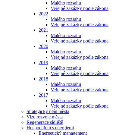
Malého rozsahu
Veřejné zakázky podle zákona
2022
Malého rozsahu
Veřejné zakázky podle zákona
2021
Malého rozsahu
Veřejné zakázky podle zákona
2020
Malého rozsahu
Veřejné zakázky podle zákona
2019
Malého rozsahu
Veřejné zakázky podle zákona
2018
Malého rozsahu
Veřejné zakázky podle zákona
2017
Malého rozsahu
Veřejné zakázky podle zákona
Strategický plán města
Vize rozvoje města
Regenerace sídliště
Hospodaření s energiemi
Energetický management