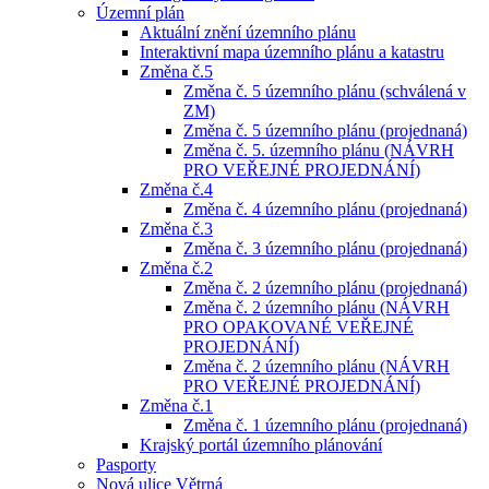
Územní plán
Aktuální znění územního plánu
Interaktivní mapa územního plánu a katastru
Změna č.5
Změna č. 5 územního plánu (schválená v
ZM)
Změna č. 5 územního plánu (projednaná)
Změna č. 5. územního plánu (NÁVRH
PRO VEŘEJNÉ PROJEDNÁNÍ)
Změna č.4
Změna č. 4 územního plánu (projednaná)
Změna č.3
Změna č. 3 územního plánu (projednaná)
Změna č.2
Změna č. 2 územního plánu (projednaná)
Změna č. 2 územního plánu (NÁVRH
PRO OPAKOVANÉ VEŘEJNÉ
PROJEDNÁNÍ)
Změna č. 2 územního plánu (NÁVRH
PRO VEŘEJNÉ PROJEDNÁNÍ)
Změna č.1
Změna č. 1 územního plánu (projednaná)
Krajský portál územního plánování
Pasporty
Nová ulice Větrná