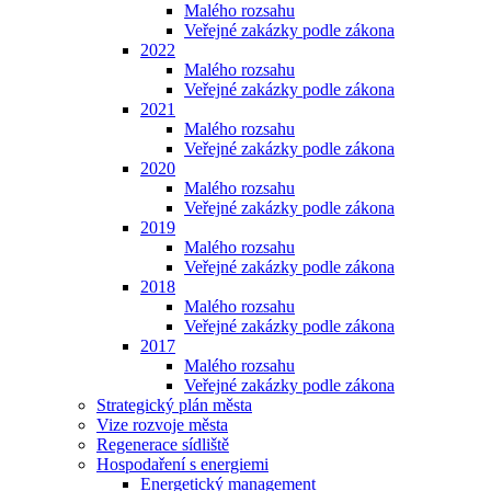
Malého rozsahu
Veřejné zakázky podle zákona
2022
Malého rozsahu
Veřejné zakázky podle zákona
2021
Malého rozsahu
Veřejné zakázky podle zákona
2020
Malého rozsahu
Veřejné zakázky podle zákona
2019
Malého rozsahu
Veřejné zakázky podle zákona
2018
Malého rozsahu
Veřejné zakázky podle zákona
2017
Malého rozsahu
Veřejné zakázky podle zákona
Strategický plán města
Vize rozvoje města
Regenerace sídliště
Hospodaření s energiemi
Energetický management