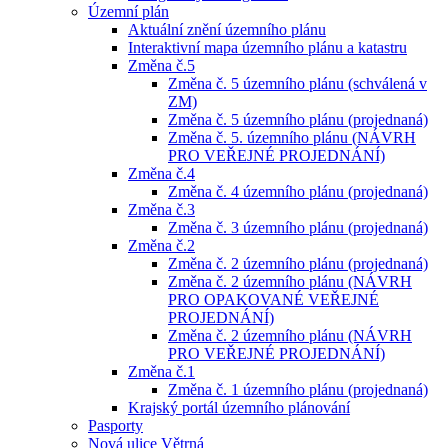
Územní plán
Aktuální znění územního plánu
Interaktivní mapa územního plánu a katastru
Změna č.5
Změna č. 5 územního plánu (schválená v
ZM)
Změna č. 5 územního plánu (projednaná)
Změna č. 5. územního plánu (NÁVRH
PRO VEŘEJNÉ PROJEDNÁNÍ)
Změna č.4
Změna č. 4 územního plánu (projednaná)
Změna č.3
Změna č. 3 územního plánu (projednaná)
Změna č.2
Změna č. 2 územního plánu (projednaná)
Změna č. 2 územního plánu (NÁVRH
PRO OPAKOVANÉ VEŘEJNÉ
PROJEDNÁNÍ)
Změna č. 2 územního plánu (NÁVRH
PRO VEŘEJNÉ PROJEDNÁNÍ)
Změna č.1
Změna č. 1 územního plánu (projednaná)
Krajský portál územního plánování
Pasporty
Nová ulice Větrná