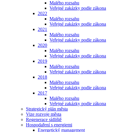
Malého rozsahu
Veřejné zakázky podle zákona
2022
Malého rozsahu
Veřejné zakázky podle zákona
2021
Malého rozsahu
Veřejné zakázky podle zákona
2020
Malého rozsahu
Veřejné zakázky podle zákona
2019
Malého rozsahu
Veřejné zakázky podle zákona
2018
Malého rozsahu
Veřejné zakázky podle zákona
2017
Malého rozsahu
Veřejné zakázky podle zákona
Strategický plán města
Vize rozvoje města
Regenerace sídliště
Hospodaření s energiemi
Energetický management