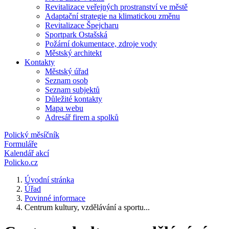
Revitalizace veřejných prostranství ve městě
Adaptační strategie na klimatickou změnu
Revitalizace Špejcharu
Sportpark Ostašská
Požární dokumentace, zdroje vody
Městský architekt
Kontakty
Městský úřad
Seznam osob
Seznam subjektů
Důležité kontakty
Mapa webu
Adresář firem a spolků
Polický měsíčník
Formuláře
Kalendář akcí
Policko.cz
Úvodní stránka
Úřad
Povinné informace
Centrum kultury, vzdělávání a sportu...