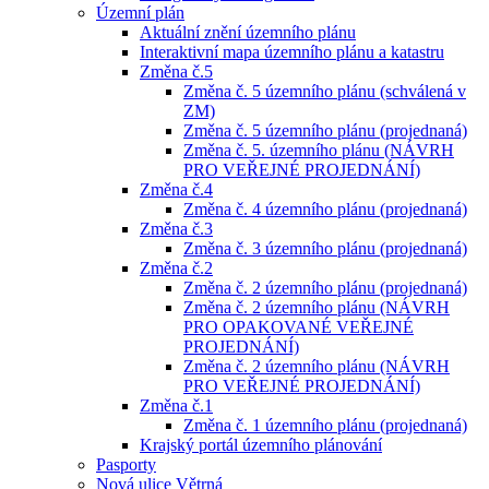
Územní plán
Aktuální znění územního plánu
Interaktivní mapa územního plánu a katastru
Změna č.5
Změna č. 5 územního plánu (schválená v
ZM)
Změna č. 5 územního plánu (projednaná)
Změna č. 5. územního plánu (NÁVRH
PRO VEŘEJNÉ PROJEDNÁNÍ)
Změna č.4
Změna č. 4 územního plánu (projednaná)
Změna č.3
Změna č. 3 územního plánu (projednaná)
Změna č.2
Změna č. 2 územního plánu (projednaná)
Změna č. 2 územního plánu (NÁVRH
PRO OPAKOVANÉ VEŘEJNÉ
PROJEDNÁNÍ)
Změna č. 2 územního plánu (NÁVRH
PRO VEŘEJNÉ PROJEDNÁNÍ)
Změna č.1
Změna č. 1 územního plánu (projednaná)
Krajský portál územního plánování
Pasporty
Nová ulice Větrná