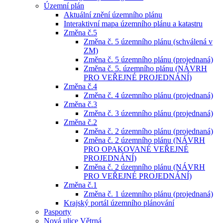
Územní plán
Aktuální znění územního plánu
Interaktivní mapa územního plánu a katastru
Změna č.5
Změna č. 5 územního plánu (schválená v
ZM)
Změna č. 5 územního plánu (projednaná)
Změna č. 5. územního plánu (NÁVRH
PRO VEŘEJNÉ PROJEDNÁNÍ)
Změna č.4
Změna č. 4 územního plánu (projednaná)
Změna č.3
Změna č. 3 územního plánu (projednaná)
Změna č.2
Změna č. 2 územního plánu (projednaná)
Změna č. 2 územního plánu (NÁVRH
PRO OPAKOVANÉ VEŘEJNÉ
PROJEDNÁNÍ)
Změna č. 2 územního plánu (NÁVRH
PRO VEŘEJNÉ PROJEDNÁNÍ)
Změna č.1
Změna č. 1 územního plánu (projednaná)
Krajský portál územního plánování
Pasporty
Nová ulice Větrná