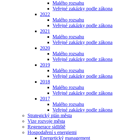
Malého rozsahu
Veřejné zakázky podle zákona
2022
Malého rozsahu
Veřejné zakázky podle zákona
2021
Malého rozsahu
Veřejné zakázky podle zákona
2020
Malého rozsahu
Veřejné zakázky podle zákona
2019
Malého rozsahu
Veřejné zakázky podle zákona
2018
Malého rozsahu
Veřejné zakázky podle zákona
2017
Malého rozsahu
Veřejné zakázky podle zákona
Strategický plán města
Vize rozvoje města
Regenerace sídliště
Hospodaření s energiemi
Energetický management