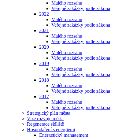
Malého rozsahu
Veřejné zakázky podle zákona
2022
Malého rozsahu
Veřejné zakázky podle zákona
2021
Malého rozsahu
Veřejné zakázky podle zákona
2020
Malého rozsahu
Veřejné zakázky podle zákona
2019
Malého rozsahu
Veřejné zakázky podle zákona
2018
Malého rozsahu
Veřejné zakázky podle zákona
2017
Malého rozsahu
Veřejné zakázky podle zákona
Strategický plán města
Vize rozvoje města
Regenerace sídliště
Hospodaření s energiemi
Energetický management