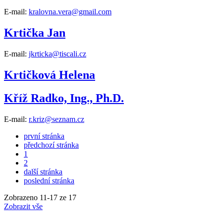
E-mail:
kralovna.vera@gmail.com
Krtička Jan
E-mail:
jkrticka@tiscali.cz
Krtičková Helena
Kříž Radko, Ing., Ph.D.
E-mail:
r.kriz@seznam.cz
první stránka
předchozí stránka
1
2
další stránka
poslední stránka
Zobrazeno
11
-
17
ze 17
Zobrazit vše