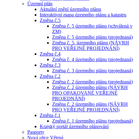
Územní plán
Aktuální znění územního plánu
Interaktivní mapa územního plánu a katastru
Změna č.5
Změna č. 5 územního plánu (schválená v
ZM)
Změna č. 5 územního plánu (projednaná)
Změna č. 5. územního plánu (NÁVRH
PRO VEŘEJNÉ PROJEDNÁNÍ)
Změna č.4
Změna č. 4 územního plánu (projednaná)
Změna č.3
Změna č. 3 územního plánu (projednaná)
Změna č.2
Změna č. 2 územního plánu (projednaná)
Změna č. 2 územního plánu (NÁVRH
PRO OPAKOVANÉ VEŘEJNÉ
PROJEDNÁNÍ)
Změna č. 2 územního plánu (NÁVRH
PRO VEŘEJNÉ PROJEDNÁNÍ)
Změna č.1
Změna č. 1 územního plánu (projednaná)
Krajský portál územního plánování
Pasporty
Nová ulice Větrná