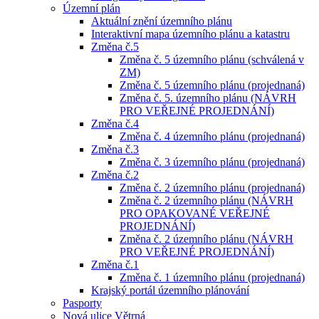
Územní plán
Aktuální znění územního plánu
Interaktivní mapa územního plánu a katastru
Změna č.5
Změna č. 5 územního plánu (schválená v
ZM)
Změna č. 5 územního plánu (projednaná)
Změna č. 5. územního plánu (NÁVRH
PRO VEŘEJNÉ PROJEDNÁNÍ)
Změna č.4
Změna č. 4 územního plánu (projednaná)
Změna č.3
Změna č. 3 územního plánu (projednaná)
Změna č.2
Změna č. 2 územního plánu (projednaná)
Změna č. 2 územního plánu (NÁVRH
PRO OPAKOVANÉ VEŘEJNÉ
PROJEDNÁNÍ)
Změna č. 2 územního plánu (NÁVRH
PRO VEŘEJNÉ PROJEDNÁNÍ)
Změna č.1
Změna č. 1 územního plánu (projednaná)
Krajský portál územního plánování
Pasporty
Nová ulice Větrná