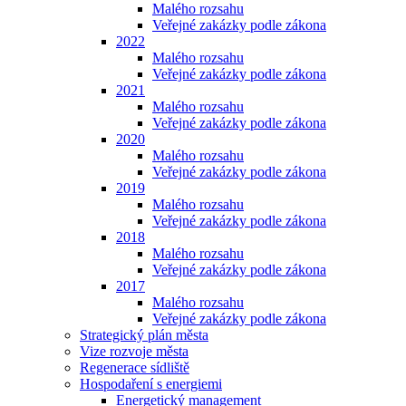
Malého rozsahu
Veřejné zakázky podle zákona
2022
Malého rozsahu
Veřejné zakázky podle zákona
2021
Malého rozsahu
Veřejné zakázky podle zákona
2020
Malého rozsahu
Veřejné zakázky podle zákona
2019
Malého rozsahu
Veřejné zakázky podle zákona
2018
Malého rozsahu
Veřejné zakázky podle zákona
2017
Malého rozsahu
Veřejné zakázky podle zákona
Strategický plán města
Vize rozvoje města
Regenerace sídliště
Hospodaření s energiemi
Energetický management