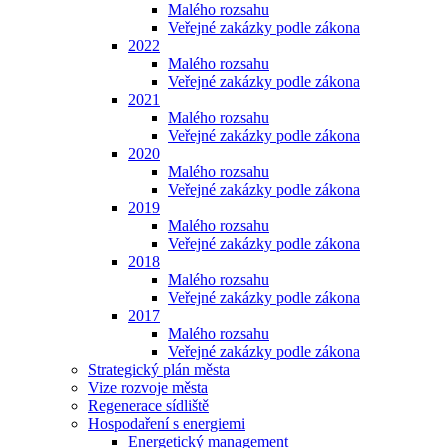
Malého rozsahu
Veřejné zakázky podle zákona
2022
Malého rozsahu
Veřejné zakázky podle zákona
2021
Malého rozsahu
Veřejné zakázky podle zákona
2020
Malého rozsahu
Veřejné zakázky podle zákona
2019
Malého rozsahu
Veřejné zakázky podle zákona
2018
Malého rozsahu
Veřejné zakázky podle zákona
2017
Malého rozsahu
Veřejné zakázky podle zákona
Strategický plán města
Vize rozvoje města
Regenerace sídliště
Hospodaření s energiemi
Energetický management