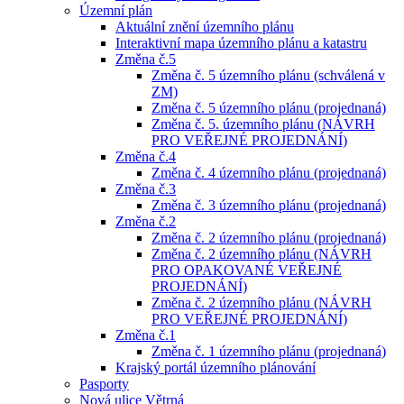
Územní plán
Aktuální znění územního plánu
Interaktivní mapa územního plánu a katastru
Změna č.5
Změna č. 5 územního plánu (schválená v
ZM)
Změna č. 5 územního plánu (projednaná)
Změna č. 5. územního plánu (NÁVRH
PRO VEŘEJNÉ PROJEDNÁNÍ)
Změna č.4
Změna č. 4 územního plánu (projednaná)
Změna č.3
Změna č. 3 územního plánu (projednaná)
Změna č.2
Změna č. 2 územního plánu (projednaná)
Změna č. 2 územního plánu (NÁVRH
PRO OPAKOVANÉ VEŘEJNÉ
PROJEDNÁNÍ)
Změna č. 2 územního plánu (NÁVRH
PRO VEŘEJNÉ PROJEDNÁNÍ)
Změna č.1
Změna č. 1 územního plánu (projednaná)
Krajský portál územního plánování
Pasporty
Nová ulice Větrná