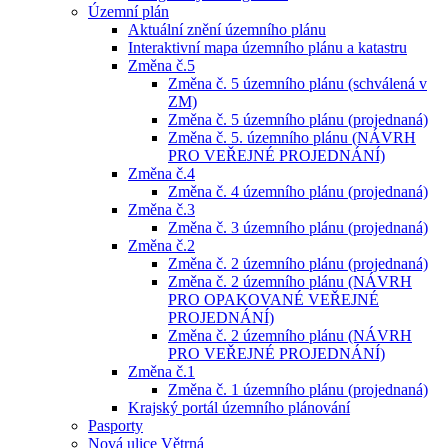
Územní plán
Aktuální znění územního plánu
Interaktivní mapa územního plánu a katastru
Změna č.5
Změna č. 5 územního plánu (schválená v
ZM)
Změna č. 5 územního plánu (projednaná)
Změna č. 5. územního plánu (NÁVRH
PRO VEŘEJNÉ PROJEDNÁNÍ)
Změna č.4
Změna č. 4 územního plánu (projednaná)
Změna č.3
Změna č. 3 územního plánu (projednaná)
Změna č.2
Změna č. 2 územního plánu (projednaná)
Změna č. 2 územního plánu (NÁVRH
PRO OPAKOVANÉ VEŘEJNÉ
PROJEDNÁNÍ)
Změna č. 2 územního plánu (NÁVRH
PRO VEŘEJNÉ PROJEDNÁNÍ)
Změna č.1
Změna č. 1 územního plánu (projednaná)
Krajský portál územního plánování
Pasporty
Nová ulice Větrná