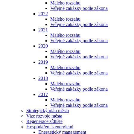
Malého rozsahu
Veřejné zakázky podle zákona
2022
Malého rozsahu
Veřejné zakázky podle zákona
2021
Malého rozsahu
Veřejné zakázky podle zákona
2020
Malého rozsahu
Veřejné zakázky podle zákona
2019
Malého rozsahu
Veřejné zakázky podle zákona
2018
Malého rozsahu
Veřejné zakázky podle zákona
2017
Malého rozsahu
Veřejné zakázky podle zákona
Strategický plán města
Vize rozvoje města
Regenerace sídliště
Hospodaření s energiemi
Energetický management