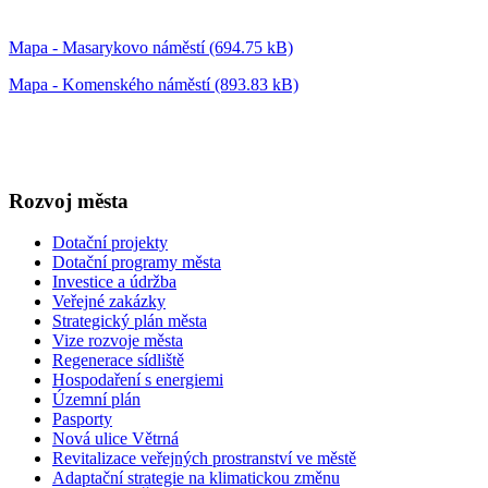
Mapa - Masarykovo náměstí (694.75 kB)
Mapa - Komenského náměstí (893.83 kB)
Rozvoj města
Dotační projekty
Dotační programy města
Investice a údržba
Veřejné zakázky
Strategický plán města
Vize rozvoje města
Regenerace sídliště
Hospodaření s energiemi
Územní plán
Pasporty
Nová ulice Větrná
Revitalizace veřejných prostranství ve městě
Adaptační strategie na klimatickou změnu