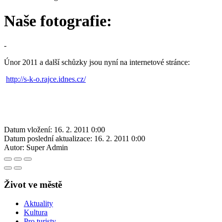
Naše fotografie:
-
Únor 2011 a další schůzky jsou nyní na internetové stránce:
http://s-k-o.rajce.idnes.cz/
Datum vložení:
16. 2. 2011 0:00
Datum poslední aktualizace:
16. 2. 2011 0:00
Autor:
Super Admin
Život ve městě
Aktuality
Kultura
Pro turisty