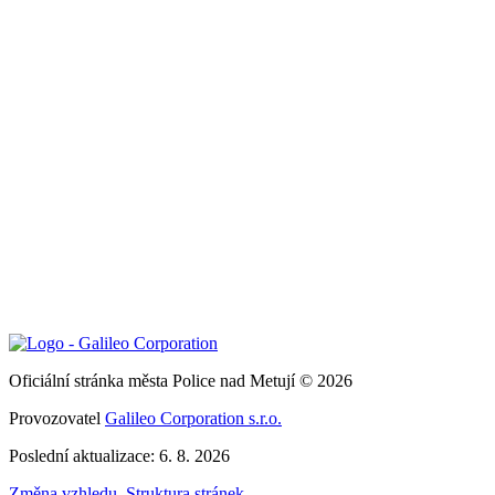
Oficiální stránka města Police nad Metují © 2026
Provozovatel
Galileo Corporation s.r.o.
Poslední aktualizace: 6. 8. 2026
Změna vzhledu
,
Struktura stránek