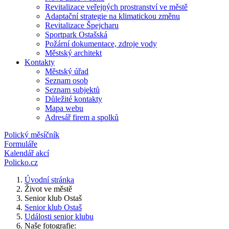
Revitalizace veřejných prostranství ve městě
Adaptační strategie na klimatickou změnu
Revitalizace Špejcharu
Sportpark Ostašská
Požární dokumentace, zdroje vody
Městský architekt
Kontakty
Městský úřad
Seznam osob
Seznam subjektů
Důležité kontakty
Mapa webu
Adresář firem a spolků
Polický měsíčník
Formuláře
Kalendář akcí
Policko.cz
Úvodní stránka
Život ve městě
Senior klub Ostaš
Senior klub Ostaš
Události senior klubu
Naše fotografie: