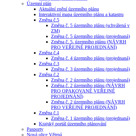
Územní plán
Aktuální znění územního plánu
Interaktivní mapa územního plánu a katastru
Změna č.5
Změna č. 5 územního plánu (schválená v
ZM)
Změna č. 5 územního plánu (projednaná)
Změna č. 5. územního plánu (NÁVRH
PRO VEŘEJNÉ PROJEDNÁNÍ)
Změna č.4
Změna č. 4 územního plánu (projednaná)
Změna č.3
Změna č. 3 územního plánu (projednaná)
Změna č.2
Změna č. 2 územního plánu (projednaná)
Změna č. 2 územního plánu (NÁVRH
PRO OPAKOVANÉ VEŘEJNÉ
PROJEDNÁNÍ)
Změna č. 2 územního plánu (NÁVRH
PRO VEŘEJNÉ PROJEDNÁNÍ)
Změna č.1
Změna č. 1 územního plánu (projednaná)
Krajský portál územního plánování
Pasporty
Nová ulice Větrná