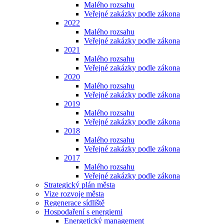
Malého rozsahu
Veřejné zakázky podle zákona
2022
Malého rozsahu
Veřejné zakázky podle zákona
2021
Malého rozsahu
Veřejné zakázky podle zákona
2020
Malého rozsahu
Veřejné zakázky podle zákona
2019
Malého rozsahu
Veřejné zakázky podle zákona
2018
Malého rozsahu
Veřejné zakázky podle zákona
2017
Malého rozsahu
Veřejné zakázky podle zákona
Strategický plán města
Vize rozvoje města
Regenerace sídliště
Hospodaření s energiemi
Energetický management